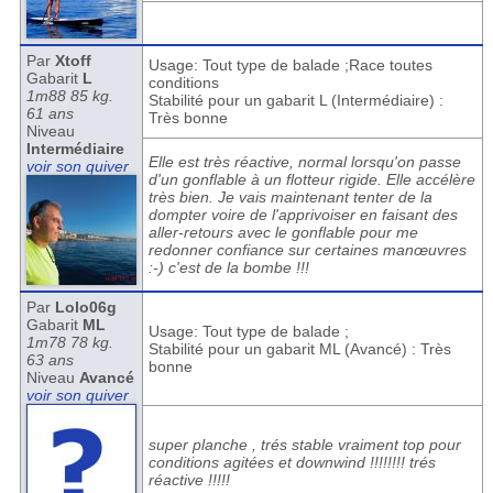
Par
Xtoff
Usage: Tout type de balade ;Race toutes
Gabarit
L
conditions
1m88 85 kg.
Stabilité pour un gabarit L (Intermédiaire) :
61 ans
Très bonne
Niveau
Intermédiaire
Elle est très réactive, normal lorsqu'on passe
voir son quiver
d'un gonflable à un flotteur rigide. Elle accélère
très bien. Je vais maintenant tenter de la
dompter voire de l'apprivoiser en faisant des
aller-retours avec le gonflable pour me
redonner confiance sur certaines manœuvres
:-) c'est de la bombe !!!
Par
Lolo06g
Gabarit
ML
Usage: Tout type de balade ;
1m78 78 kg.
Stabilité pour un gabarit ML (Avancé) : Très
63 ans
bonne
Niveau
Avancé
voir son quiver
super planche , trés stable vraiment top pour
conditions agitées et downwind !!!!!!!! trés
réactive !!!!!