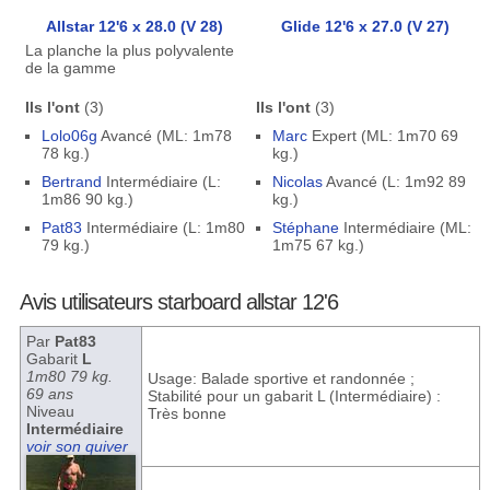
Allstar 12'6 x 28.0 (V 28)
Glide 12'6 x 27.0 (V 27)
La planche la plus polyvalente
de la gamme
Ils l'ont
(3)
Ils l'ont
(3)
Lolo06g
Avancé (ML: 1m78
Marc
Expert (ML: 1m70 69
78 kg.)
kg.)
Bertrand
Intermédiaire (L:
Nicolas
Avancé (L: 1m92 89
1m86 90 kg.)
kg.)
Pat83
Intermédiaire (L: 1m80
Stéphane
Intermédiaire (ML:
79 kg.)
1m75 67 kg.)
Avis utilisateurs starboard allstar 12'6
Par
Pat83
Gabarit
L
1m80 79 kg.
Usage: Balade sportive et randonnée ;
69 ans
Stabilité pour un gabarit L (Intermédiaire) :
Niveau
Très bonne
Intermédiaire
voir son quiver