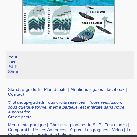
Your
local
SUP
Shop
Standup-guide.fr
:
Plan du site
|
Mentions légales
|
facebook
|
Contact
© Standup-guide.fr Tous droits réservés :
Toute rediffusion,
sous quelque forme, même partielle, est interdite sans notre
autorisation.
Crédit photo
Menu:
Info pratique
|
Choisir sa planche de SUP
|
Test et avis
|
Comparatif
|
Petites Annonces
|
Argus
|
Les pagaies
|
Video
|
Le
Calendrier
|
Le guide des balades