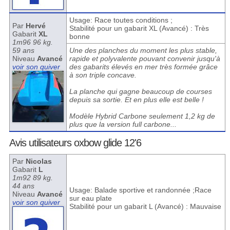
Usage: Race toutes conditions ;
Par
Hervé
Stabilité pour un gabarit XL (Avancé) : Très
Gabarit
XL
bonne
1m96 96 kg.
59 ans
Une des planches du moment les plus stable,
Niveau
Avancé
rapide et polyvalente pouvant convenir jusqu'à
voir son quiver
des gabarits élevés en mer très formée grâce
à son triple concave.
La planche qui gagne beaucoup de courses
depuis sa sortie. Et en plus elle est belle !
Modèle Hybrid Carbone seulement 1,2 kg de
plus que la version full carbone...
Avis utilisateurs oxbow glide 12'6
Par
Nicolas
Gabarit
L
1m92 89 kg.
44 ans
Usage: Balade sportive et randonnée ;Race
Niveau
Avancé
sur eau plate
voir son quiver
Stabilité pour un gabarit L (Avancé) : Mauvaise