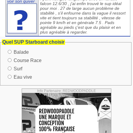
voir son quiver
falcon 12.6/30 , j'ai enfin trouvé le sup idéal
pour moi . 27 de large aucun problème de
stabilité , s'il enfourne dans la vague il ressort
vite et tient toujours sa stabilité , vitesse de
pointe 9 km/h et en générale 7.5 . Pads
agréable au pieds ç'est que du plaisir et en
plus agréable à regarder.
Quel SUP Starboard choisir
Balade
Course Race
Surf
Eau vive
Info Partenaire: REDWOODPADDLE