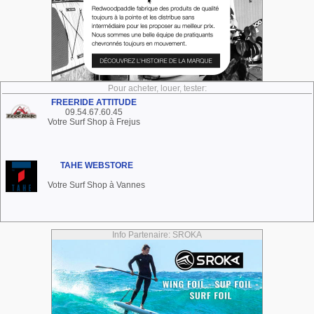
Pour acheter, louer, tester:
FREERIDE ATTITUDE
09.54.67.60.45
Votre Surf Shop à Frejus
TAHE WEBSTORE
Votre Surf Shop à Vannes
Info Partenaire: SROKA