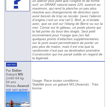
un aileron plus petit que l'origine et de forme
surf, un DRAKE natural wave 220, avancé au
maximum, qui rend la planche un peu plus
réactive aux changements de direction sans
avoir besoin de trop se reculer. (avec l'aileron
d'origine c'est un vrai rail !). Bref, je m'éclate
avec, que se soit sur l'étang de Berre ou sur la
mer. Cerise sur le gâteau, un poids plume qui
la fait porter du bout des doigts. Seul petit
inconvénient pour l'usage que j'en fait :
quelques points d'attaches supplémentaires
sur le pont avant permettraient de porter un
peu plus de matos, mais il est vrai que la
randonnée n'est pas sa destination première.
Construction qui me parait solide en regard de
la légèreté.
avis pro
Par
Didier
Gabarit
MS
1m60 64 kg.
Usage: Race toutes conditions ;
54 ans
Stabilité pour un gabarit MS (Avancé) : Très
Niveau
Avancé
bonne
voir son quiver