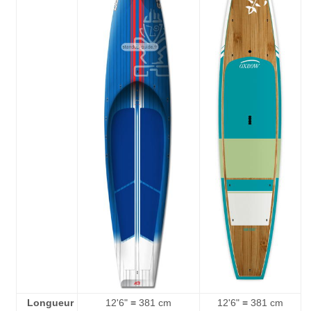
Longueur
12'6" ≡ 381 cm
12'6" ≡ 381 cm