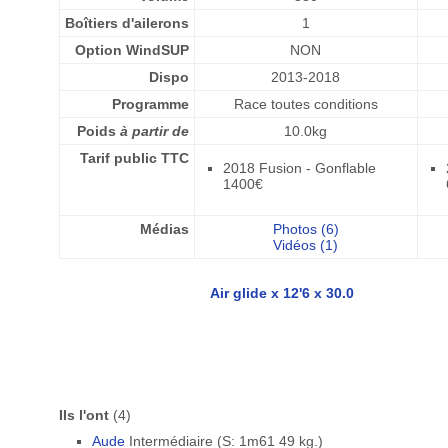
Boîtiers d'ailerons
1
Option WindSUP
NON
Dispo
2013-2018
Programme
Race toutes conditions
Poids
à partir de
10.0kg
Tarif public TTC
2018 Fusion - Gonflable
1400€
Médias
Photos (6)
Vidéos (1)
Air glide x 12'6 x 30.0
Ils l'ont
(4)
Aude
Intermédiaire (S: 1m61 49 kg.)