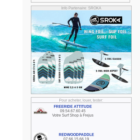
Info Partenaire: SROKA
Pour acheter, louer, tester:
FREERIDE ATTITUDE
09.54.67.60.45
Votre Surf Shop à Frejus
REDWOODPADDLE
07 66 15 66 19