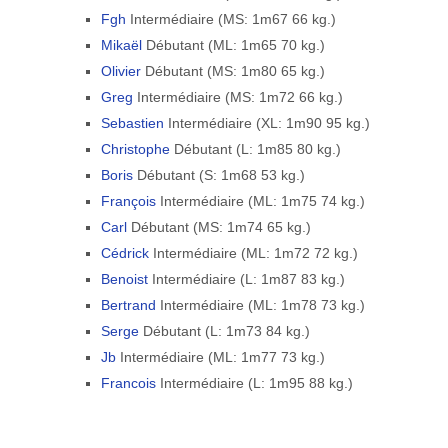
Fgh
Intermédiaire (MS: 1m67 66 kg.)
Mikaël
Débutant (ML: 1m65 70 kg.)
Olivier
Débutant (MS: 1m80 65 kg.)
Greg
Intermédiaire (MS: 1m72 66 kg.)
Sebastien
Intermédiaire (XL: 1m90 95 kg.)
Christophe
Débutant (L: 1m85 80 kg.)
Boris
Débutant (S: 1m68 53 kg.)
François
Intermédiaire (ML: 1m75 74 kg.)
Carl
Débutant (MS: 1m74 65 kg.)
Cédrick
Intermédiaire (ML: 1m72 72 kg.)
Benoist
Intermédiaire (L: 1m87 83 kg.)
Bertrand
Intermédiaire (ML: 1m78 73 kg.)
Serge
Débutant (L: 1m73 84 kg.)
Jb
Intermédiaire (ML: 1m77 73 kg.)
Francois
Intermédiaire (L: 1m95 88 kg.)