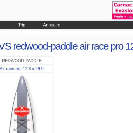
e
Trip
Annuaire
6 VS redwood-paddle air race pro 1
REDWOOD-PADDLE
Air race pro 12'6 x 29.0