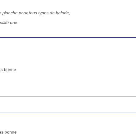
ne planche pour tous types de balade,
lité prix.
rès bonne
rès bonne