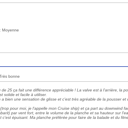
) : Moyenne
: Très bonne
u de 25 ça fait une différence appréciable ! La valve est à l'arrière, la 
 solide et facile à utiliser.
a bien une sensation de glisse et c'est très agréable de la pousser et de
 (trop pour moi, je l'appelle mon Cruise ship) et ça part au downwind fa
rit) par vent fort, entre le volume de la planche et sa hauteur sur l'ea
t c'est épuisant. Ma planche préférée pour faire de la balade et du fitn