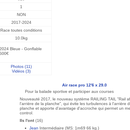
1
NON
2017-2024
Race toutes conditions
10.0kg
2024 Bleue - Gonflable
600€
Photos (11)
Vidéos (3)
Air race pro 12'6 x 29.0
Pour la balade sportive et participer aux courses
Nouveauté 2017, le nouveau système RAILING TAIL "Rail af
l'arrière de la planche", qui évite les turbulences à l'arrière d
planche et apporte d'avantage d'accroche qui permet un mei
control.
Ils l'ont
(16)
Jean
Intermédiaire (MS: 1m69 66 kg.)