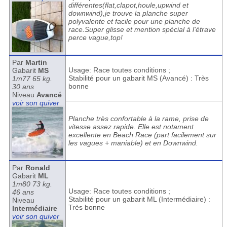
différentes(flat,clapot,houle,upwind et
downwind),je trouve la planche super
polyvalente et facile pour une planche de
race.Super glisse et mention spécial à l'étrave
perce vague,top!
Par
Martin
Usage: Race toutes conditions ;
Gabarit
MS
Stabilité pour un gabarit MS (Avancé) : Très
1m77 65 kg.
bonne
30 ans
Niveau
Avancé
voir son quiver
Planche très confortable à la rame, prise de
vitesse assez rapide. Elle est notament
excellente en Beach Race (part facilement sur
les vagues + maniable) et en Downwind.
Par
Ronald
Gabarit
ML
1m80 73 kg.
Usage: Race toutes conditions ;
46 ans
Stabilité pour un gabarit ML (Intermédiaire) :
Niveau
Très bonne
Intermédiaire
voir son quiver