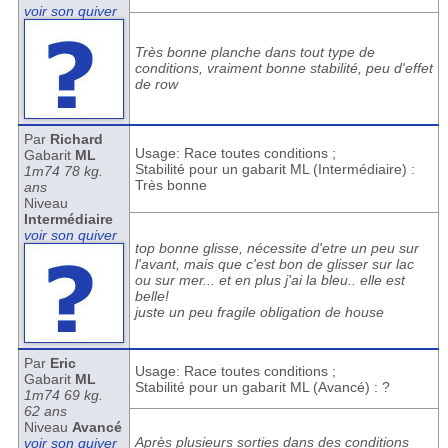
voir son quiver
Très bonne planche dans tout type de
conditions, vraiment bonne stabilité, peu d'effet
de row
Par
Richard
Usage: Race toutes conditions ;
Gabarit
ML
Stabilité pour un gabarit ML (Intermédiaire) :
1m74 78 kg.
Très bonne
ans
Niveau
Intermédiaire
voir son quiver
top bonne glisse, nécessite d'etre un peu sur
l'avant, mais que c'est bon de glisser sur lac
ou sur mer... et en plus j'ai la bleu.. elle est
belle!
juste un peu fragile obligation de house
Par
Eric
Usage: Race toutes conditions ;
Gabarit
ML
Stabilité pour un gabarit ML (Avancé) : ?
1m74 69 kg.
62 ans
Niveau
Avancé
Après plusieurs sorties dans des conditions
voir son quiver