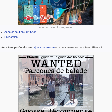
Pour acheter, louer, tester:
Acheter neuf en Surf Shop
En location
Vous êtes professionnel
,
ajoutez votre site
ou contactez-nous pour être référencé.