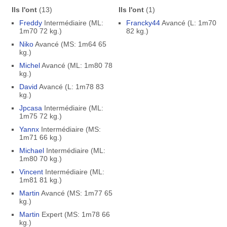
Ils l'ont
(13)
Ils l'ont
(1)
Freddy
Intermédiaire (ML:
Francky44
Avancé (L: 1m70
1m70 72 kg.)
82 kg.)
Niko
Avancé (MS: 1m64 65
kg.)
Michel
Avancé (ML: 1m80 78
kg.)
David
Avancé (L: 1m78 83
kg.)
Jpcasa
Intermédiaire (ML:
1m75 72 kg.)
Yannx
Intermédiaire (MS:
1m71 66 kg.)
Michael
Intermédiaire (ML:
1m80 70 kg.)
Vincent
Intermédiaire (ML:
1m81 81 kg.)
Martin
Avancé (MS: 1m77 65
kg.)
Martin
Expert (MS: 1m78 66
kg.)