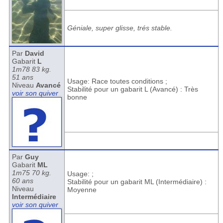
Géniale, super glisse, trés stable.
Par
David
Gabarit
L
1m78 83 kg.
51 ans
Usage: Race toutes conditions ;
Niveau
Avancé
Stabilité pour un gabarit L (Avancé) : Très
voir son quiver
bonne
Par
Guy
Gabarit
ML
1m75 70 kg.
Usage: ;
60 ans
Stabilité pour un gabarit ML (Intermédiaire) :
Niveau
Moyenne
Intermédiaire
voir son quiver