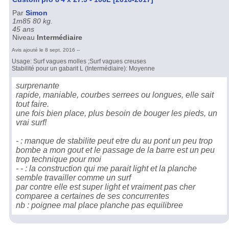
Par
Simon
1m85 80 kg.
45 ans
Niveau
Intermédiaire
Avis ajouté le 8 sept. 2016 --
Usage: Surf vagues molles ;Surf vagues creuses
Stabilité pour un gabarit L (Intermédiaire): Moyenne
surprenante
rapide, maniable, courbes serrees ou longues, elle sait
tout faire.
une fois bien place, plus besoin de bouger les pieds, un
vrai surf!
- : manque de stabilite peut etre du au pont un peu trop
bombe a mon gout et le passage de la barre est un peu
trop technique pour moi
- - : la construction qui me parait light et la planche
semble travailler comme un surf
par contre elle est super light et vraiment pas cher
comparee a certaines de ses concurrentes
nb : poignee mal place planche pas equilibree