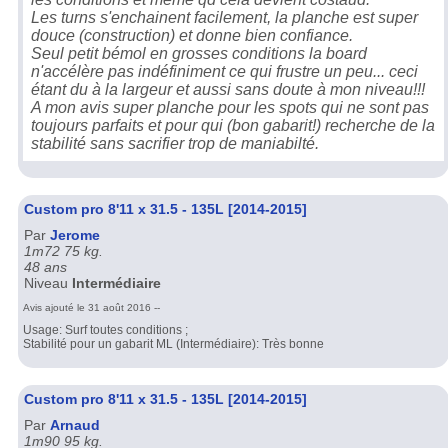
Les turns s'enchainent facilement, la planche est super
douce (construction) et donne bien confiance.
Seul petit bémol en grosses conditions la board
n'accélère pas indéfiniment ce qui frustre un peu... ceci
étant du à la largeur et aussi sans doute à mon niveau!!!
A mon avis super planche pour les spots qui ne sont pas
toujours parfaits et pour qui (bon gabarit!) recherche de la
stabilité sans sacrifier trop de maniabilté.
Custom pro 8'11 x 31.5 - 135L [2014-2015]
Par
Jerome
1m72 75 kg.
48 ans
Niveau
Intermédiaire
Avis ajouté le 31 août 2016 --
Usage: Surf toutes conditions ;
Stabilité pour un gabarit ML (Intermédiaire): Très bonne
Custom pro 8'11 x 31.5 - 135L [2014-2015]
Par
Arnaud
1m90 95 kg.