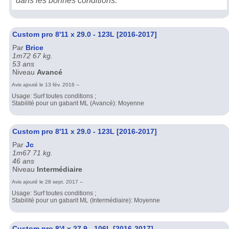
dans les bonnes conditions.
Custom pro 8'11 x 29.0 - 123L [2016-2017]
Par
Brice
1m72 67 kg.
53 ans
Niveau
Avancé
Avis ajouté le 13 fév. 2016 --
Usage: Surf toutes conditions ;
Stabilité pour un gabarit ML (Avancé): Moyenne
Custom pro 8'11 x 29.0 - 123L [2016-2017]
Par
Jc
1m67 71 kg.
46 ans
Niveau
Intermédiaire
Avis ajouté le 28 sept. 2017 --
Usage: Surf toutes conditions ;
Stabilité pour un gabarit ML (Intermédiaire): Moyenne
Custom pro 8'4 x 27.9 - 106L [2016-2017]