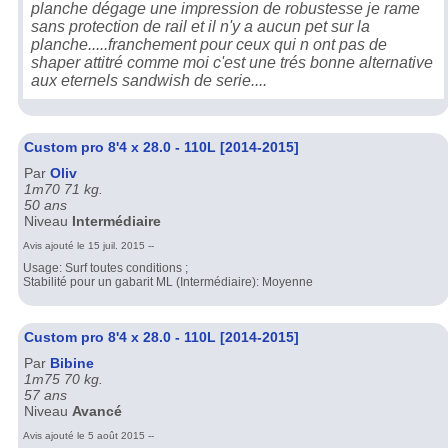
planche dégage une impression de robustesse je rame
sans protection de rail et il n'y a aucun pet sur la
planche.....franchement pour ceux qui n ont pas de
shaper attitré comme moi c'est une trés bonne alternative
aux eternels sandwish de serie....
Custom pro 8'4 x 28.0 - 110L [2014-2015]
Par
Oliv
1m70 71 kg.
50 ans
Niveau
Intermédiaire
Avis ajouté le 15 juil. 2015 --
Usage: Surf toutes conditions ;
Stabilité pour un gabarit ML (Intermédiaire): Moyenne
Custom pro 8'4 x 28.0 - 110L [2014-2015]
Par
Bibine
1m75 70 kg.
57 ans
Niveau
Avancé
Avis ajouté le 5 août 2015 --