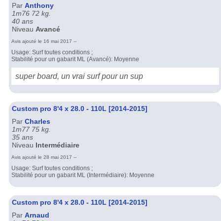
Par
Anthony
1m76 72 kg.
40 ans
Niveau
Avancé
Avis ajouté le 16 mai 2017 --
Usage: Surf toutes conditions ;
Stabilité pour un gabarit ML (Avancé): Moyenne
super board, un vrai surf pour un sup
Custom pro 8'4 x 28.0 - 110L [2014-2015]
Par
Charles
1m77 75 kg.
35 ans
Niveau
Intermédiaire
Avis ajouté le 28 mai 2017 --
Usage: Surf toutes conditions ;
Stabilité pour un gabarit ML (Intermédiaire): Moyenne
Custom pro 8'4 x 28.0 - 110L [2014-2015]
Par
Arnaud