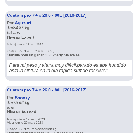
Custom pro 7'4 x 26.0 - 80L [2016-2017]
Par
Agusurf
1m84 85 kg.
53 ans
Niveau
Expert
Avis ajouté le 13 mai 2019 --
Usage: Surf vagues creuses ;
Stabilité pour un gabarit L (Expert): Mauvaise
Para mi peso y altura muy dificil,parado estaba hundido
asta la cintura,en la ola rapida surf de rock&roll
Custom pro 7'4 x 26.0 - 80L [2016-2017]
Par
Spocky
1m75 68 kg.
ans
Niveau
Avancé
Avis ajouté le 19 janv. 2023
Mis à jour le 29 mars 2023
Usage: Surf toutes conditions ;