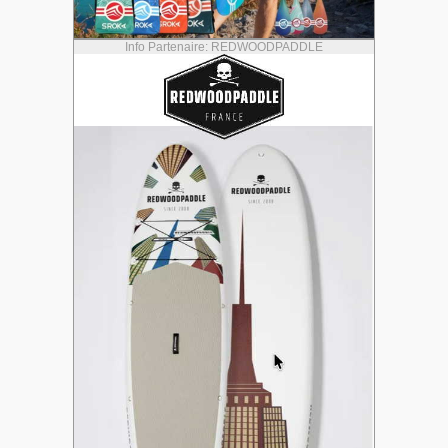
Info Partenaire: REDWOODPADDLE