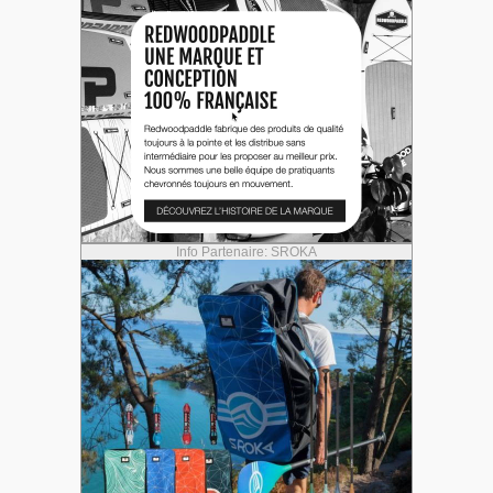
Info Partenaire: SROKA