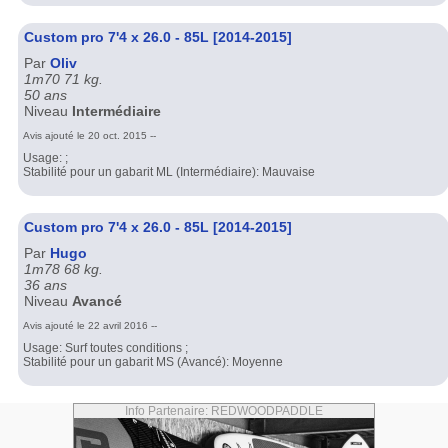
Custom pro 7'4 x 26.0 - 85L [2014-2015]
Par
Oliv
1m70 71 kg.
50 ans
Niveau
Intermédiaire
Avis ajouté le 20 oct. 2015 --
Usage: ;
Stabilité pour un gabarit ML (Intermédiaire): Mauvaise
Custom pro 7'4 x 26.0 - 85L [2014-2015]
Par
Hugo
1m78 68 kg.
36 ans
Niveau
Avancé
Avis ajouté le 22 avril 2016 --
Usage: Surf toutes conditions ;
Stabilité pour un gabarit MS (Avancé): Moyenne
Info Partenaire: REDWOODPADDLE