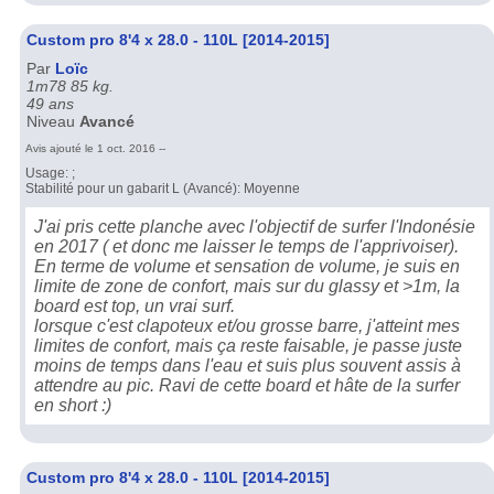
Custom pro 8'4 x 28.0 - 110L [2014-2015]
Par
Loïc
1m78 85 kg.
49 ans
Niveau
Avancé
Avis ajouté le 1 oct. 2016 --
Usage: ;
Stabilité pour un gabarit L (Avancé): Moyenne
J'ai pris cette planche avec l'objectif de surfer l'Indonésie
en 2017 ( et donc me laisser le temps de l'apprivoiser).
En terme de volume et sensation de volume, je suis en
limite de zone de confort, mais sur du glassy et >1m, la
board est top, un vrai surf.
lorsque c'est clapoteux et/ou grosse barre, j'atteint mes
limites de confort, mais ça reste faisable, je passe juste
moins de temps dans l'eau et suis plus souvent assis à
attendre au pic. Ravi de cette board et hâte de la surfer
en short :)
Custom pro 8'4 x 28.0 - 110L [2014-2015]