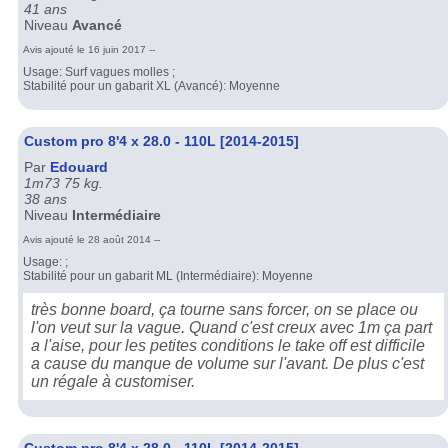
41 ans
Niveau
Avancé
Avis ajouté le 16 juin 2017 --
Usage: Surf vagues molles ;
Stabilité pour un gabarit XL (Avancé): Moyenne
Custom pro 8'4 x 28.0 - 110L [2014-2015]
Par
Edouard
1m73 75 kg.
38 ans
Niveau
Intermédiaire
Avis ajouté le 28 août 2014 --
Usage: ;
Stabilité pour un gabarit ML (Intermédiaire): Moyenne
très bonne board, ça tourne sans forcer, on se place ou
l'on veut sur la vague. Quand c'est creux avec 1m ça part
a l'aise, pour les petites conditions le take off est difficile
a cause du manque de volume sur l'avant. De plus c'est
un régale à customiser.
Custom pro 8'4 x 28.0 - 110L [2014-2015]