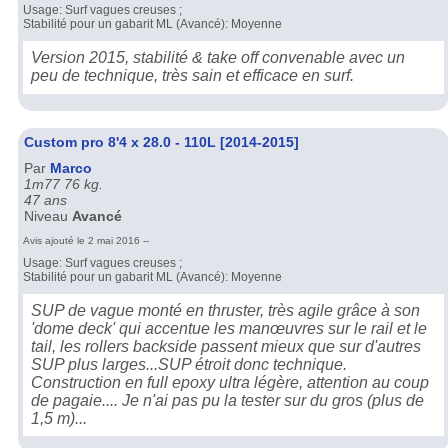
Usage: Surf vagues creuses ;
Stabilité pour un gabarit ML (Avancé): Moyenne
Version 2015, stabilité & take off convenable avec un
peu de technique, très sain et efficace en surf.
Custom pro 8'4 x 28.0 - 110L [2014-2015]
Par
Marco
1m77 76 kg.
47 ans
Niveau
Avancé
Avis ajouté le 2 mai 2016 --
Usage: Surf vagues creuses ;
Stabilité pour un gabarit ML (Avancé): Moyenne
SUP de vague monté en thruster, très agile grâce à son
'dome deck' qui accentue les manœuvres sur le rail et le
tail, les rollers backside passent mieux que sur d'autres
SUP plus larges...SUP étroit donc technique.
Construction en full epoxy ultra légère, attention au coup
de pagaie.... Je n'ai pas pu la tester sur du gros (plus de
1,5 m)...