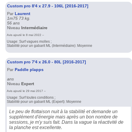
Custom pro 8'4 x 27.9 - 106L [2016-2017]
Par
Laurent
1m75 73 kg.
56 ans
Niveau
Intermédiaire
Avis ajouté le 8 mai 2022 --
Usage: Surf vagues molles ;
Stabilité pour un gabarit ML (Intermédiaire): Moyenne
Custom pro 7'4 x 26.0 - 80L [2016-2017]
Par
Paddle plapps
ans
Niveau
Expert
Avis ajouté le 29 mai 2017 --
Usage: Surf toutes conditions ;
Stabilité pour un gabarit ML (Expert): Moyenne
Le peu de flottaison nuit à la stabilité et demande un
supplément d'énergie mais après un bon nombre de
sessions, je m'y suis fait. Dans la vague la réactivité de
la planche est excellente.