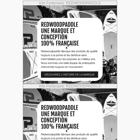
Info Partenaire: REDWOODPADDLE
Info Partenaire: REDWOODPADDLE