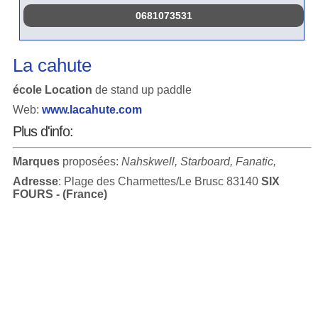
0681073531
La cahute
école Location
de stand up paddle
Web:
www.lacahute.com
Plus d'info:
Marques
proposées:
Nahskwell, Starboard, Fanatic,
Adresse
: Plage des Charmettes/Le Brusc 83140
SIX
FOURS - (France)