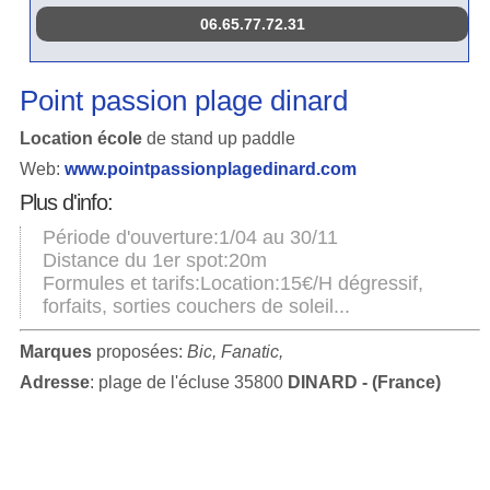
06.65.77.72.31
Point passion plage dinard
Location école
de stand up paddle
Web:
www.pointpassionplagedinard.com
Plus d'info:
Période d'ouverture:1/04 au 30/11
Distance du 1er spot:20m
Formules et tarifs:Location:15€/H dégressif,
forfaits, sorties couchers de soleil...
Marques
proposées:
Bic, Fanatic,
Adresse
: plage de l'écluse 35800
DINARD - (France)