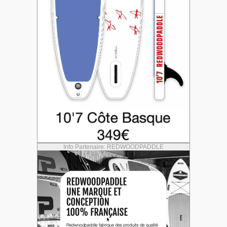
Info Partenaire: REDWOODPADDLE