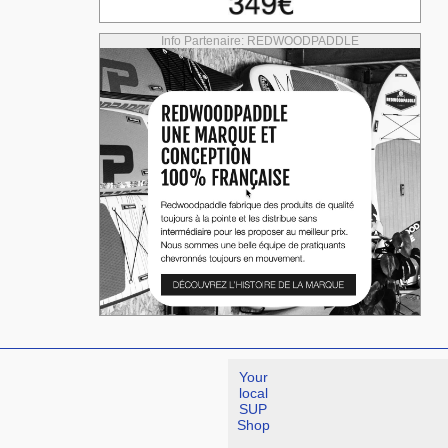
Info Partenaire: REDWOODPADDLE
Your
local
SUP
Shop