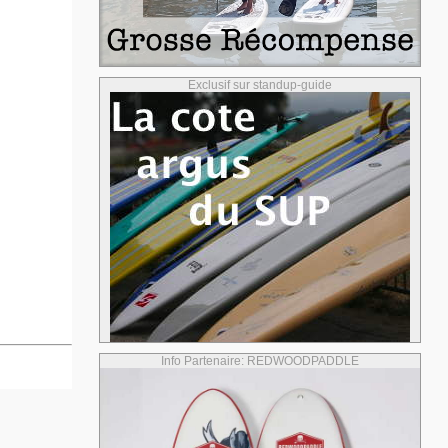
Exclusif sur standup-guide
Info Partenaire: REDWOODPADDLE