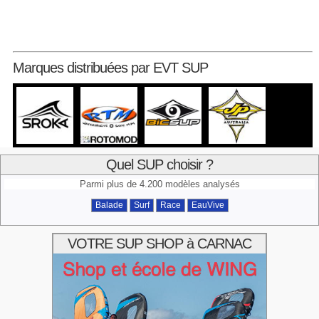
Marques distribuées par EVT SUP
Quel SUP choisir ?
Parmi plus de 4.200 modèles analysés
Balade
Surf
Race
EauVive
VOTRE SUP SHOP à CARNAC