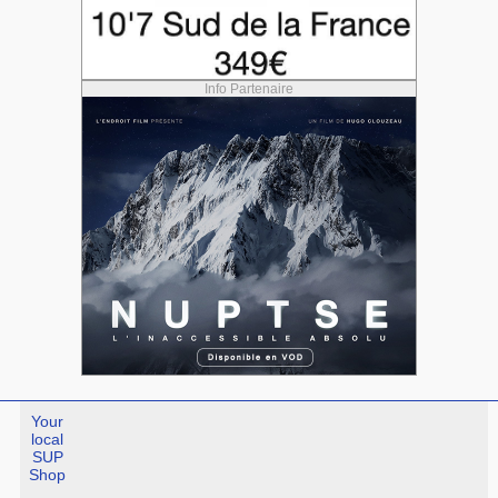
Info Partenaire
Your
local
SUP
Shop