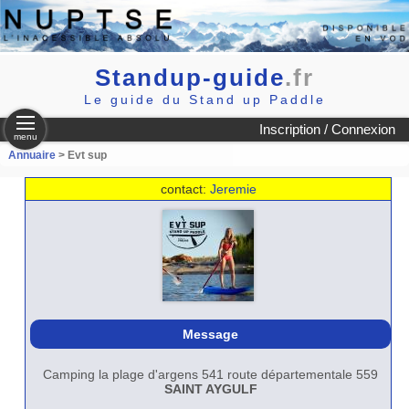
Standup-guide
.fr
Le guide du Stand up Paddle
Inscription / Connexion
menu
Annuaire
> Evt sup
contact:
Jeremie
Message
Camping la plage d'argens 541 route départementale 559
SAINT AYGULF