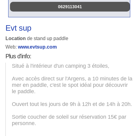
0629113041
Evt sup
Location
de stand up paddle
Web:
www.evtsup.com
Plus d'info:
Situé à l'intérieur d'un camping 3 étoiles,
Avec accès direct sur l'Argens, a 10 minutes de la
mer en paddle, c'est le spot idéal pour découvrir
le paddle.
Ouvert tout les jours de 9h à 12h et de 14h à 20h.
Sortie coucher de soleil sur réservation 15€ par
personne.