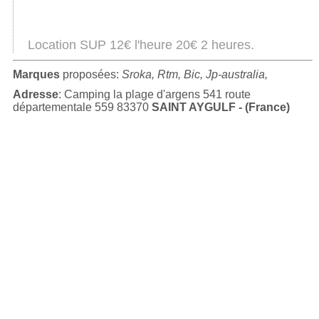
Location SUP 12€ l'heure 20€ 2 heures.
Marques
proposées:
Sroka, Rtm, Bic, Jp-australia,
Adresse
: Camping la plage d'argens 541 route
départementale 559 83370
SAINT AYGULF - (France)