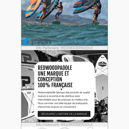
Info Partenaire: REDWOODPADDLE
Info Partenaire: REDWOODPADDLE