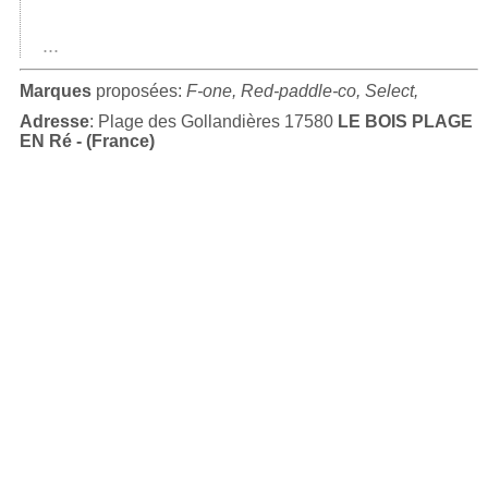
...
Marques
proposées:
F-one, Red-paddle-co, Select,
Adresse
: Plage des Gollandières 17580
LE BOIS PLAGE
EN Ré - (France)