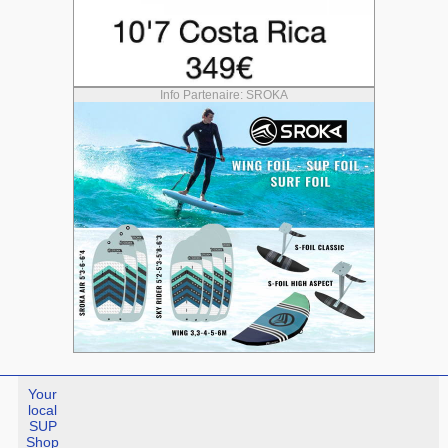
Info Partenaire: SROKA
Your
local
SUP
Shop