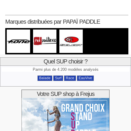
Marques distribuées par PAPAÏ PADDLE
Quel SUP choisir ?
Parmi plus de 4.200 modèles analysés
Balade
Surf
Race
EauVive
Votre SUP shop à Frejus