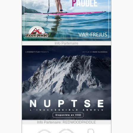
Info Partenaire
Info Partenaire: REDWOODPADDLE