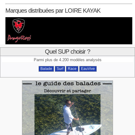
Marques distribuées par LOIRE KAYAK
Quel SUP choisir ?
Parmi plus de 4.200 modèles analysés
Balade
Surf
Race
EauVive