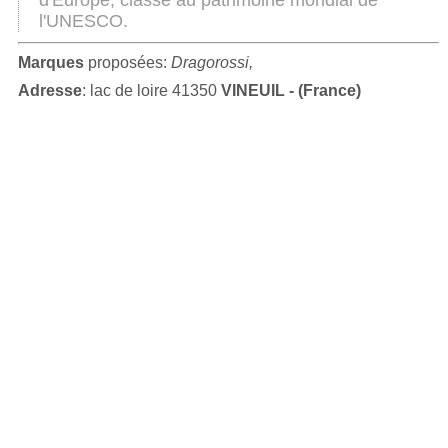
d'Europe, classé au patrimoine mondial de
l'UNESCO.
Marques
proposées:
Dragorossi,
Adresse
: lac de loire 41350
VINEUIL - (France)