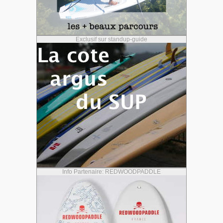
Exclusif sur standup-guide
Info Partenaire: REDWOODPADDLE