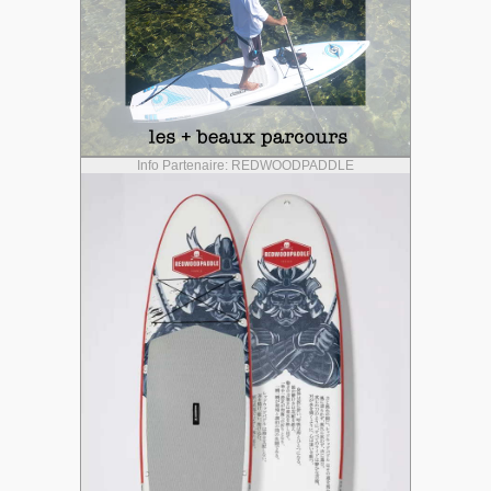
Info Partenaire: REDWOODPADDLE