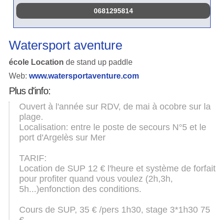
0681295814
Watersport aventure
école Location
de stand up paddle
Web:
www.watersportaventure.com
Plus d'info:
Ouvert à l'année sur RDV, de mai à ocobre sur la
plage.
Localisation: entre le poste de secours N°5 et le
port d'Argelès sur Mer
TARIF:
Location de SUP 12 € l'heure et système de forfait
pour profiter quand vous voulez (2h,3h,
5h...)enfonction des conditions.
Cours de SUP, 35 € /pers 1h30, stage 3*1h30 75