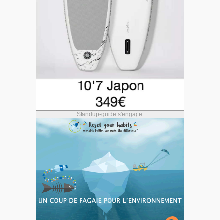
Standup-guide s'engage: