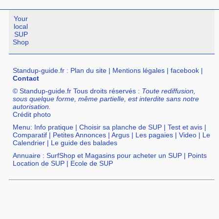
Your
local
SUP
Shop
Standup-guide.fr
:
Plan du site
|
Mentions légales
|
facebook
|
Contact
© Standup-guide.fr Tous droits réservés :
Toute rediffusion,
sous quelque forme, même partielle, est interdite sans notre
autorisation.
Crédit photo
Menu:
Info pratique
|
Choisir sa planche de SUP
|
Test et avis
|
Comparatif
|
Petites Annonces
|
Argus
|
Les pagaies
|
Video
|
Le
Calendrier
|
Le guide des balades
Annuaire :
SurfShop et Magasins pour acheter un SUP
|
Points
Location de SUP
|
Ecole de SUP