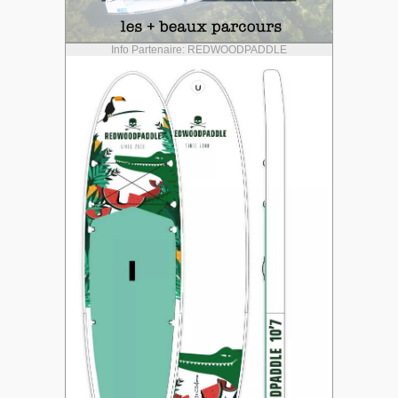
Info Partenaire: REDWOODPADDLE