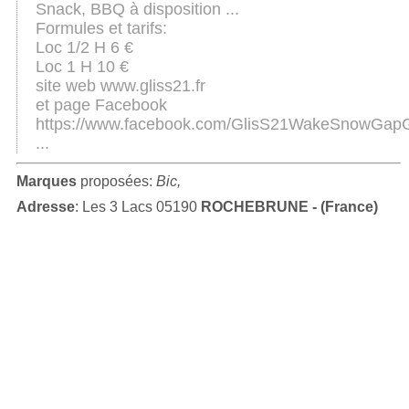
Snack, BBQ à disposition ...
Formules et tarifs:
Loc 1/2 H 6 €
Loc 1 H 10 €
site web www.gliss21.fr
et page Facebook
https://www.facebook.com/GlisS21WakeSnowGap
...
Marques
proposées:
Bic,
Adresse
: Les 3 Lacs 05190
ROCHEBRUNE - (France)