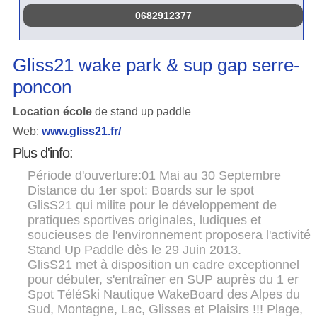
0682912377
Gliss21 wake park & sup gap serre-
poncon
Location école
de stand up paddle
Web:
www.gliss21.fr/
Plus d'info:
Période d'ouverture:01 Mai au 30 Septembre
Distance du 1er spot: Boards sur le spot
GlisS21 qui milite pour le développement de
pratiques sportives originales, ludiques et
soucieuses de l'environnement proposera l'activité
Stand Up Paddle dès le 29 Juin 2013.
GlisS21 met à disposition un cadre exceptionnel
pour débuter, s'entraîner en SUP auprès du 1 er
Spot TéléSki Nautique WakeBoard des Alpes du
Sud, Montagne, Lac, Glisses et Plaisirs !!! Plage,