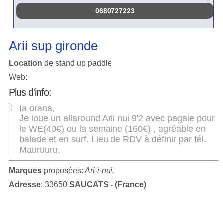
0680727223
Arii sup gironde
Location
de stand up paddle
Web:
Plus d'info:
Ia orana,
Je loue un allaround Arii nui 9'2 avec pagaie pour
le WE(40€) ou la semaine (160€) , agréable en
balade et en surf. Lieu de RDV à définir par tél.
Mauruuru.
Marques
proposées:
Ari-i-nui,
Adresse
: 33650
SAUCATS - (France)