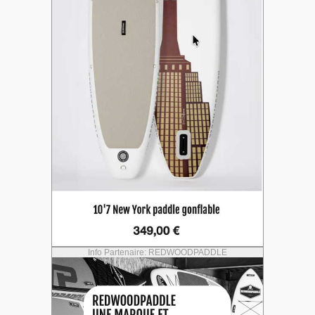
Info Partenaire: REDWOODPADDLE