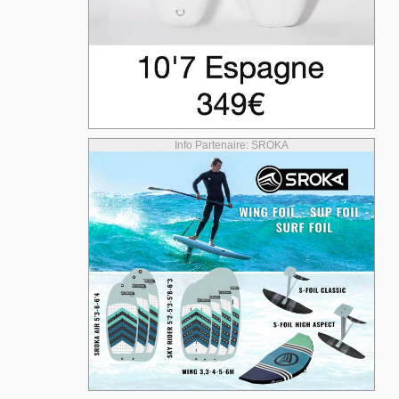
Info Partenaire: SROKA