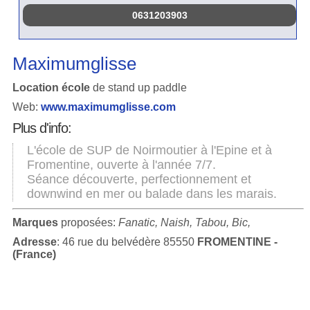
0631203903
Maximumglisse
Location école
de stand up paddle
Web:
www.maximumglisse.com
Plus d'info:
L'école de SUP de Noirmoutier à l'Epine et à
Fromentine, ouverte à l'année 7/7.
Séance découverte, perfectionnement et
downwind en mer ou balade dans les marais.
Marques
proposées:
Fanatic, Naish, Tabou, Bic,
Adresse
: 46 rue du belvédère 85550
FROMENTINE -
(France)